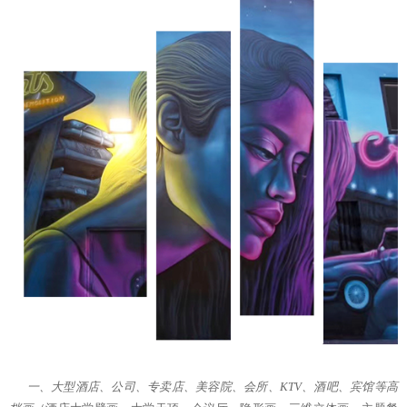
一、大型酒店、公司、专卖店、美容院、会所、KTV、酒吧、宾馆等高