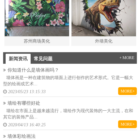
苏州商场美化
外墙美化
+ MORE
新闻资讯
常见问题
你知道什么是墙体画吗？
墙体画是一种在建筑物的墙面上进行创作的艺术形式。它是一幅大
型的绘画或艺术...
MORE+
2023/05/23 13:15:33
墙绘有哪些好处
墙绘在市面上是越来越流行，墙绘作为现代装饰的一大主流，在和
其它的装饰产品...
MORE+
2020/04/13 16:40:25
墙体彩绘画法