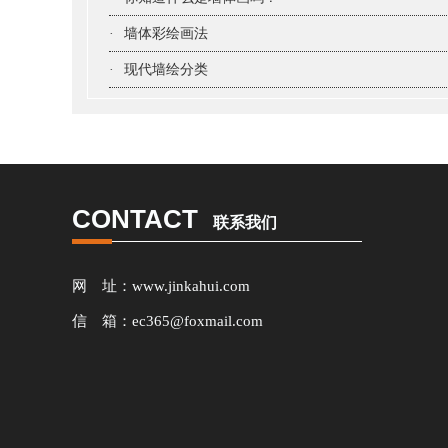
·
墙体彩绘画法
·
现代墙绘分类
CONTACT
联系我们
网 址：www.jinkahui.com
信 箱：ec365@foxmail.com