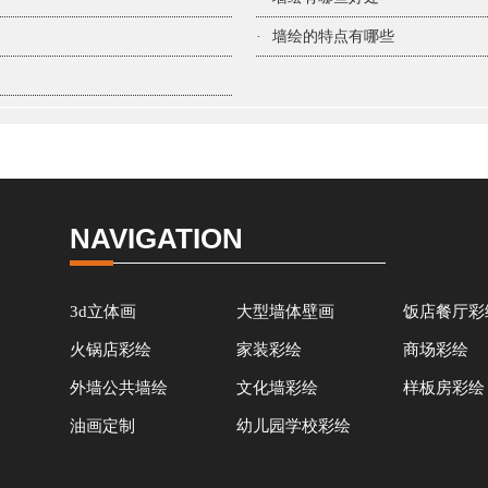
·
墙绘的特点有哪些
NAVIGATION
3d立体画
大型墙体壁画
饭店餐厅彩
火锅店彩绘
家装彩绘
商场彩绘
外墙公共墙绘
文化墙彩绘
样板房彩绘
油画定制
幼儿园学校彩绘