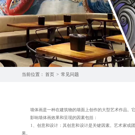
当前位置：
首页
>
常见问题
墙体画是一种在建筑物的墙面上创作的大型艺术作品。它们
影响墙体画效果和呈现的因素包括：
1、创意和设计：其创意和设计是关键因素。艺术家或团队
果。