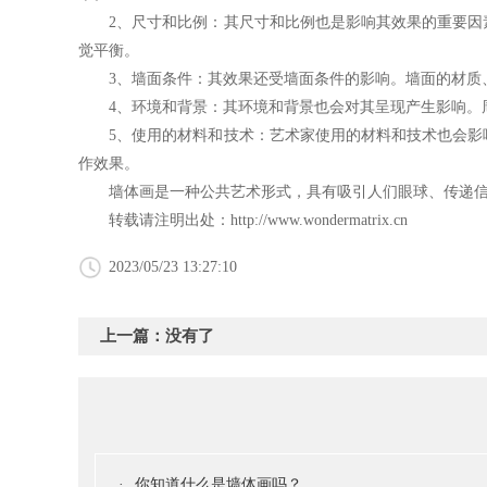
2、尺寸和比例：其尺寸和比例也是影响其效果的重要因素
觉平衡。
3、墙面条件：其效果还受墙面条件的影响。墙面的材质、
4、环境和背景：其环境和背景也会对其呈现产生影响。周
5、使用的材料和技术：艺术家使用的材料和技术也会影响
作效果。
墙体画是一种公共艺术形式，具有吸引人们眼球、传递信息
转载请注明出处：
http://www.wondermatrix.cn
2023/05/23 13:27:10
上一篇：没有了
·
你知道什么是墙体画吗？