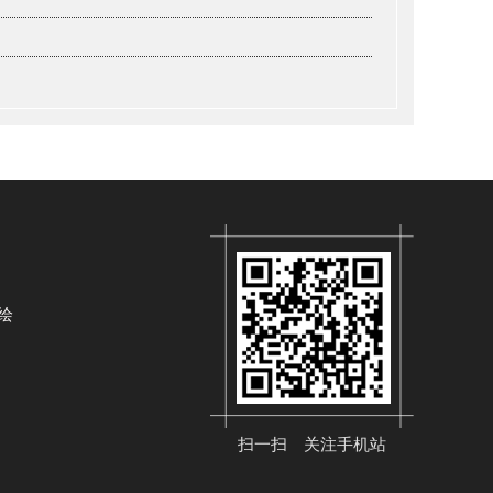
绘
扫一扫 关注手机站